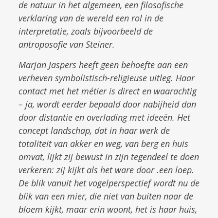
de natuur in het algemeen, een filosofische
verklaring van de wereld een rol in de
interpretatie, zoals bijvoorbeeld de
antroposofie van Steiner.
Marjan Jaspers heeft geen behoefte aan een
verheven symbolistisch-religieuse uitleg. Haar
contact met het métier is direct en waarachtig
– ja, wordt eerder bepaald door nabijheid dan
door distantie en overlading met ideeën. Het
concept landschap, dat in haar werk de
totaliteit van akker en weg, van berg en huis
omvat, lijkt zij bewust in zijn tegendeel te doen
verkeren: zij kijkt als het ware door .een loep.
De blik vanuit het vogelperspectief wordt nu de
blik van een mier, die niet van buiten naar de
bloem kijkt, maar erin woont, het is haar huis,