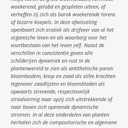
woekerend, gelobd en gespleten uiteen, of
verheffen zij zich als barok woekerende torens
of bizarre koepels. In deze afwisseling
openbaart zich erotiek als drijfveer van al het
organische leven en als waarborg voor het
voortbestaan van het leven zelf. Naast de
verschillen in consistentie geven alle
schilderijen dynamiek en rust in de
plantenwereld te zien als antithetische paren:
bloembodem, knop en zaad als stilte krachten
tegenover zaadlijsten en bloembladen als
opwaarts strevende, respectievelijk
straalvormig naar opzij zich uitstrekkende of
naar boven zich openende dynamische
stromen. In al deze onderdelen van planten
herhalen zich de compositorische en algemene