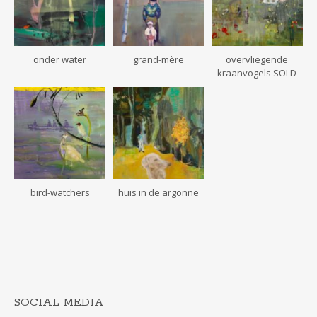
onder water
grand-mère
overvliegende
kraanvogels SOLD
bird-watchers
huis in de argonne
SOCIAL MEDIA