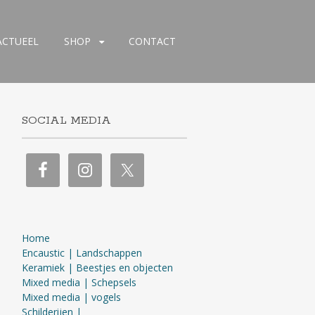
ACTUEEL
SHOP
CONTACT
SOCIAL MEDIA
Home
Encaustic | Landschappen
Keramiek | Beestjes en objecten
Mixed media | Schepsels
Mixed media | vogels
Schilderijen |