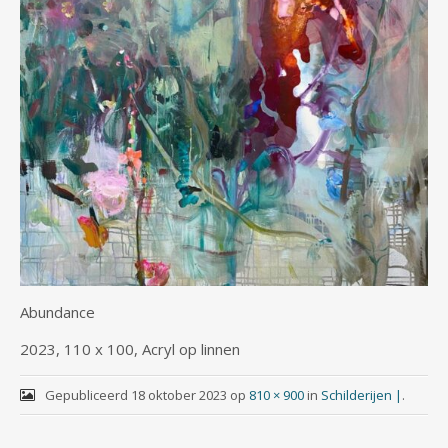
Abundance
2023, 110 x 100, Acryl op linnen
Gepubliceerd
18 oktober 2023
op
810 × 900
in
Schilderijen |
.