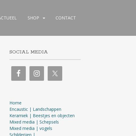
ACTUEEL
SHOP
CONTACT
SOCIAL MEDIA
Home
Encaustic | Landschappen
Keramiek | Beestjes en objecten
Mixed media | Schepsels
Mixed media | vogels
Schilderijen |