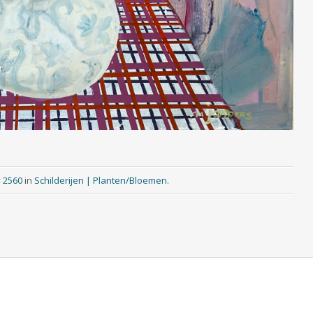
× 2560
in
Schilderijen | Planten/Bloemen
.