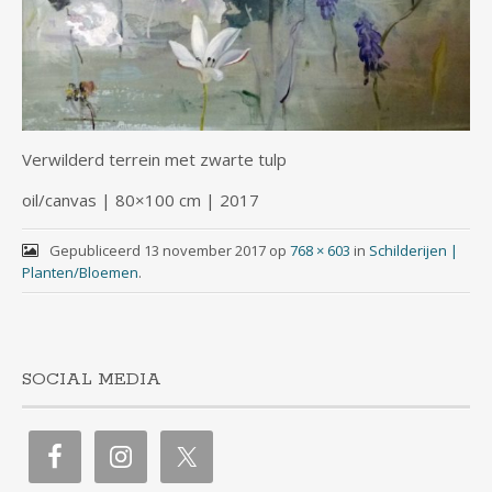
Verwilderd terrein met zwarte tulp
oil/canvas | 80×100 cm | 2017
Gepubliceerd
13 november 2017
op
768 × 603
in
Schilderijen |
Planten/Bloemen
.
SOCIAL MEDIA