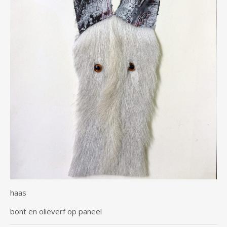
haas
bont en olieverf op paneel