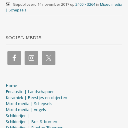
Gepubliceerd
14 november 2017
op
2400 × 3264
in
Mixed media
| Schepsels
.
SOCIAL MEDIA
Home
Encaustic | Landschappen
Keramiek | Beestjes en objecten
Mixed media | Schepsels
Mixed media | vogels
Schilderijen |
Schilderijen | Bos & bomen
Schilderijen | Planten/Bloemen