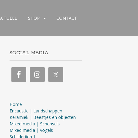
ACTUEEL
SHOP
CONTACT
SOCIAL MEDIA
Home
Encaustic | Landschappen
Keramiek | Beestjes en objecten
Mixed media | Schepsels
Mixed media | vogels
Schilderijen |