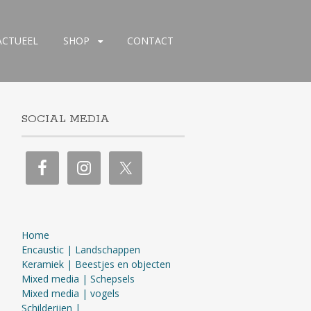
ACTUEEL
SHOP
CONTACT
SOCIAL MEDIA
Home
Encaustic | Landschappen
Keramiek | Beestjes en objecten
Mixed media | Schepsels
Mixed media | vogels
Schilderijen |