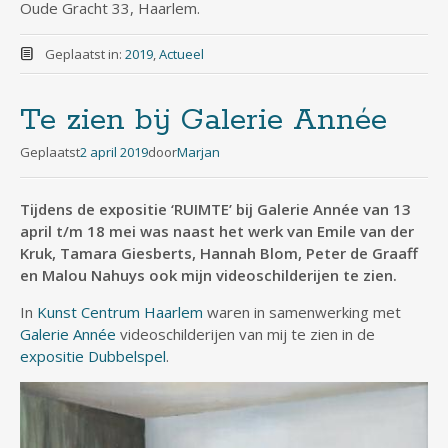
Oude Gracht 33, Haarlem.
Geplaatst in:
2019
,
Actueel
Te zien bij Galerie Année
Geplaatst
2 april 2019
door
Marjan
Tijdens de expositie ‘RUIMTE’ bij Galerie Année van 13
april t/m 18 mei was naast het werk van Emile van der
Kruk, Tamara Giesberts, Hannah Blom, Peter de Graaff
en Malou Nahuys ook mijn videoschilderijen te zien.
In
Kunst Centrum Haarlem
waren in samenwerking met
Galerie Année
videoschilderijen van mij te zien in de
expositie Dubbelspel
.