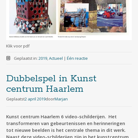
Klik voor pdf
Geplaatst in:
2019
,
Actueel
|
Één reactie
Dubbelspel in Kunst
centrum Haarlem
Geplaatst
2 april 2019
door
Marjan
Kunst centrum Haarlem 6 video-schilderijen. Het
transformeren van gebeurtenissen en herinneringen
tot nieuwe beelden is het centrale thema in dit werk.
Naast deze video-schilderijen zijn in het kunstcentrum