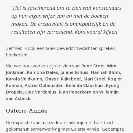
‘’Het is fascinerend om te zien wat kunstenaars
op hun eigen wijze van en met de boeken
maken. De creativiteit is onuitputtelijk en de
resultaten zijn verrassend. Kom vooral kijken”
Zelf heb ik ook een boek bewerkt: ‘Gezichten spreken
boekdelen’.
Nieuwe boekwerken zijn te zien van:
Rune Stoel, Wim
Jonkman, Ramona Dales, Janine Eshuis, Hannah Blom,
Karola Veldkamp, Chrystl Rijkeboer, Mari Stoel, Rogier
Polman, Astrid Opheusden, Belinda Claushuis, Kyung
Dropsie, Lies Verdenius, Rian Peperkorn en Willemijn
van Asbeck.
Galerie Année
De expositie van mijn video-schilderijen is tot stand
gekomen in samenwerking met Galerie Année, Gedempte