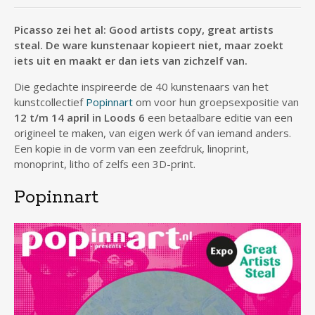
Picasso zei het al: Good artists copy, great artists
steal. De ware kunstenaar kopieert niet, maar zoekt
iets uit en maakt er dan iets van zichzelf van.
Die gedachte inspireerde de 40 kunstenaars van het
kunstcollectief
Popinnart
om voor hun groepsexpositie van
12 t/m 14 april in Loods 6
een betaalbare editie van een
origineel te maken, van eigen werk óf van iemand anders.
Een kopie in de vorm van een zeefdruk, linoprint,
monoprint, litho of zelfs een 3D-print.
Popinnart