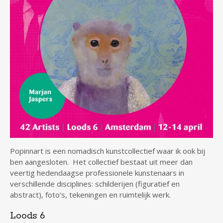
Popinnart is een nomadisch kunstcollectief waar ik ook bij
ben aangesloten. Het collectief bestaat uit meer dan
veertig hedendaagse professionele kunstenaars in
verschillende disciplines: schilderijen (figuratief en
abstract), foto’s, tekeningen en ruimtelijk werk.
Loods 6