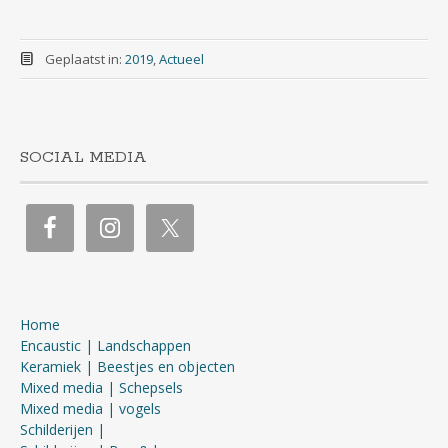
Geplaatst in:
2019
,
Actueel
SOCIAL MEDIA
Home
Encaustic | Landschappen
Keramiek | Beestjes en objecten
Mixed media | Schepsels
Mixed media | vogels
Schilderijen |